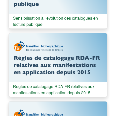
Cours:
Sensibilisation à l'évolution des catalogues en
lecture publique
Cours:
Règles de catalogage RDA-FR relatives aux
manifestations en application depuis 2015