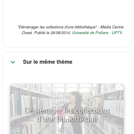
"Déménager les collections d'une bibliothèque" - Média Centre
(s'ouvr
Ouest. Publié le 26/09/2014,
Université de Poitiers - UPTV
.
Sur le même thème