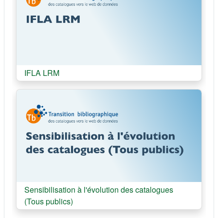
Cours:
IFLA LRM
Cours:
Sensibilisation à l'évolution des catalogues
(Tous publics)