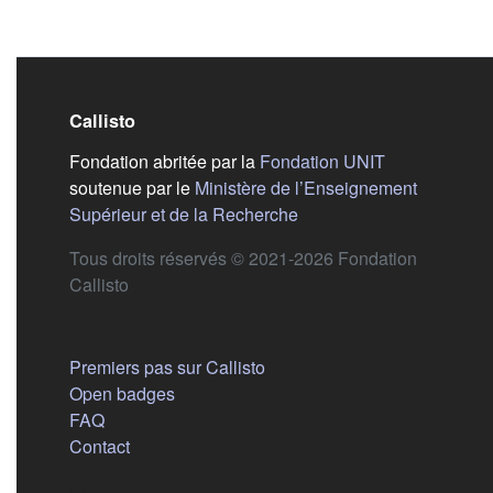
Callisto
(s'ouvre dans
Fondation abritée par la
Fondation UNIT
soutenue par le
Ministère de l’Enseignement
(s'ouvre dans un nouvel 
Supérieur et de la Recherche
Tous droits réservés © 2021-2026 Fondation
Callisto
Aide
Premiers pas sur Callisto
Open badges
FAQ
Contact
Nous suivre