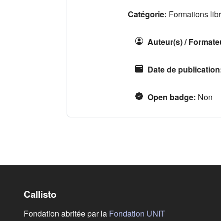
Catégorie:
Formations lib
Auteur(s) / Formate
Date de publication
Open badge
:
Non
Callisto
(s'ouvre dans u
Fondation abritée par la
Fondation UNIT