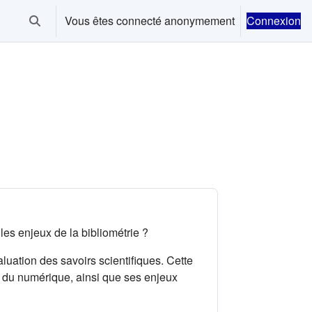
Vous êtes connecté anonymement
Connexion
Activer/désactiver la saisie de recherche
es enjeux de la bibliométrie ?
aluation des savoirs scientifiques. Cette
e du numérique, ainsi que ses enjeux