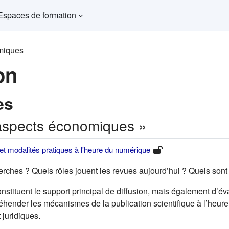
Espaces de formation
miques
on
es
 aspects économiques »
 et modalités pratiques à l'heure du numérique
ches ? Quels rôles jouent les revues aujourd’hui ? Quels sont l
nstituent le support principal de diffusion, mais également d’év
éhender les mécanismes de la publication scientifique à l’heur
 juridiques.