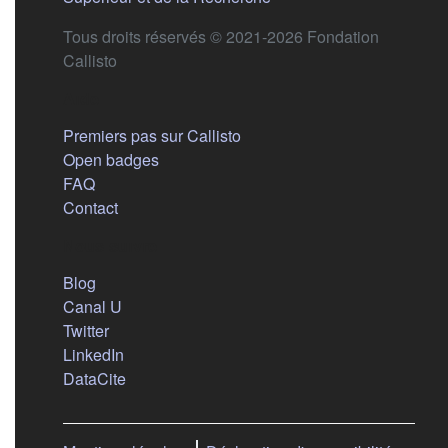
Tous droits réservés © 2021-2026 Fondation
Callisto
Aide
Premiers pas sur Callisto
Open badges
FAQ
Contact
Nous suivre
(s'ouvre dans un nouvel onglet)
Blog
(s'ouvre dans un nouvel onglet)
Canal U
(s'ouvre dans un nouvel onglet)
Twitter
(s'ouvre dans un nouvel onglet)
LinkedIn
(s'ouvre dans un nouvel onglet)
DataCite