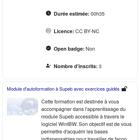
Durée estimée
:
00h35
Licence
:
CC BY-NC
Open badge
:
Non
Nombre d'inscrits
:
3
Module d'autoformation à Supeb avec exercices guidés
Cette formation est destinée à vous
accompagner dans l'apprentissage du
module Supeb accessible à travers le
logiciel WinIBW. Son objectif est de vous
permettre d'acquérir les bases
indispensables pour travailler de façon