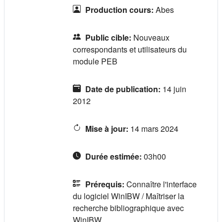
Production cours
:
Abes
Public cible
:
Nouveaux
correspondants et utilisateurs du
module PEB
Date de publication
:
14 juin
2012
Mise à jour
:
14 mars 2024
Durée estimée
:
03h00
Prérequis
:
Connaître l'interface
du logiciel WinIBW / Maîtriser la
recherche bibliographique avec
WinIBW