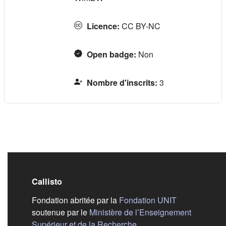
Licence
:
CC BY-NC
Open badge
:
Non
Nombre d'inscrits
:
3
Callisto
(s'ouvre dans
Fondation abritée par la
Fondation UNIT
soutenue par le
Ministère de l’Enseignement
(s'ouvre dans un nouvel 
Supérieur et de la Recherche