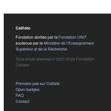
Callisto
(s'ouvre dans
Fondation abritée par la
Fondation UNIT
soutenue par le
Ministère de l’Enseignement
(s'ouvre dans un nouvel 
Supérieur et de la Recherche
Tous droits réservés © 2021-2026 Fondation
Callisto
Aide
Premiers pas sur Callisto
Open badges
FAQ
Contact
Nous suivre