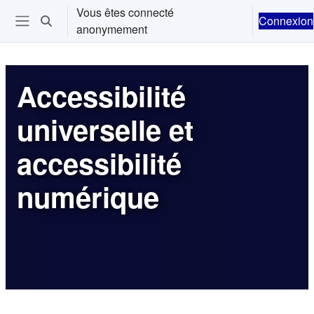
Passer au contenu principal
Vous êtes connecté
Connexion
Activer/désactiver la saisie de recherche
anonymement
Ouvrir le menu de navigation
Accessibilité
universelle et
accessibilité
numérique