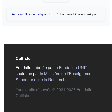
Accessibilité numérique : introduction
L'accessibilité numérique pour qui ?
Callisto
(s'ouvre dans
Fondation abritée par la
Fondation UNIT
soutenue par le
Ministère de l’Enseignement
(s'ouvre dans un nouvel 
Supérieur et de la Recherche
Tous droits réservés © 2021-2026 Fondation
Callisto
Aide