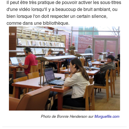
il peut être très pratique de pouvoir activer les sous-titres
d'une vidéo lorsqu'il y a beaucoup de bruit ambiant, ou
bien lorsque l'on doit respecter un certain silence,
comme dans une bibliothèque.
(s'ou
Photo de Bonnie Henderson sur
Morguefile.com