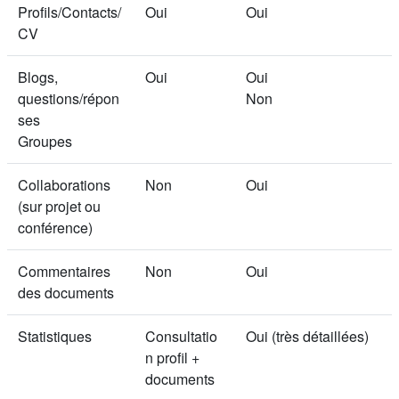
Profils/Contacts/
Oui
Oui
CV
Blogs,
Oui
Oui
questions/répon
Non
ses
Groupes
Collaborations
Non
Oui
(sur projet ou
conférence)
Commentaires
Non
Oui
des documents
Statistiques
Consultatio
Oui (très détaillées)
n profil +
documents