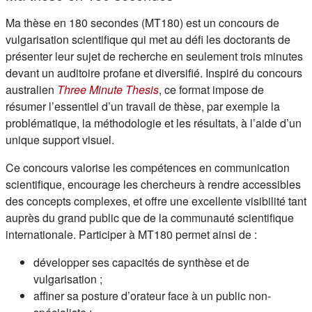
Ma thèse en 180 secondes (MT180) est un concours de
vulgarisation scientifique qui met au défi les doctorants de
présenter leur sujet de recherche en seulement trois minutes
devant un auditoire profane et diversifié. Inspiré du concours
(s'ouvre dans un nouvel onglet
australien
Three Minute Thesis
, ce format impose de
résumer l’essentiel d’un travail de thèse, par exemple la
problématique, la méthodologie et les résultats, à l’aide d’un
unique support visuel.
Ce concours valorise les compétences en communication
scientifique, encourage les chercheurs à rendre accessibles
des concepts complexes, et offre une excellente visibilité tant
auprès du grand public que de la communauté scientifique
internationale. Participer à MT180 permet ainsi de :
développer ses capacités de synthèse et de
vulgarisation ;
affiner sa posture d’orateur face à un public non-