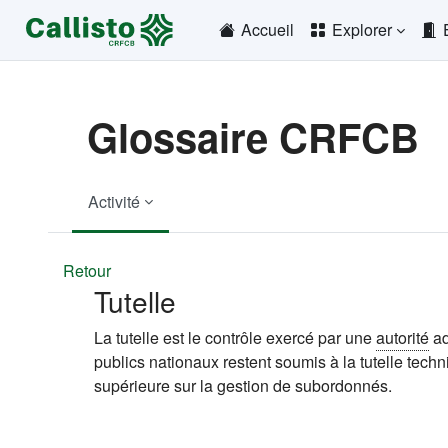
Passer au contenu principal
Accueil
Explorer
Glossaire CRFCB
Activité
Retour
Tutelle
La tutelle est le contrôle exercé par une
autorité
ad
publics nationaux restent soumis à la tutelle techn
supérieure sur la gestion de subordonnés.