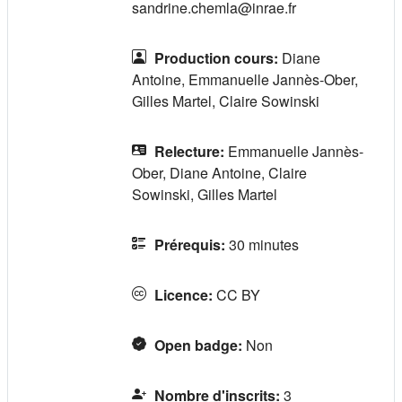
sandrine.chemla@inrae.fr
Production cours
:
Diane
Antoine, Emmanuelle Jannès-Ober,
Gilles Martel, Claire Sowinski
Relecture
:
Emmanuelle Jannès-
Ober, Diane Antoine, Claire
Sowinski, Gilles Martel
Prérequis
:
30 minutes
Licence
:
CC BY
Open badge
:
Non
Nombre d'inscrits
:
3