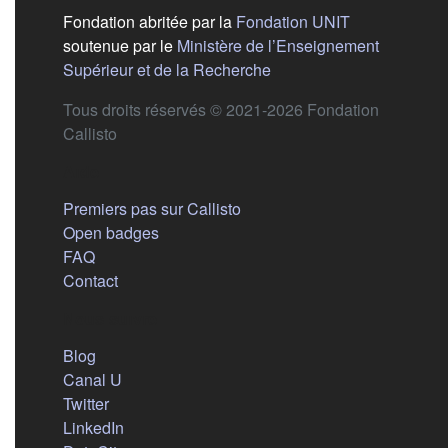
(s'ouvre dans
Fondation abritée par la
Fondation UNIT
soutenue par le
Ministère de l’Enseignement
(s'ouvre dans un nouvel 
Supérieur et de la Recherche
Tous droits réservés © 2021-2026 Fondation
Callisto
Aide
Premiers pas sur Callisto
Open badges
FAQ
Contact
Nous suivre
(s'ouvre dans un nouvel onglet)
Blog
(s'ouvre dans un nouvel onglet)
Canal U
(s'ouvre dans un nouvel onglet)
Twitter
(s'ouvre dans un nouvel onglet)
LinkedIn