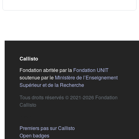
Callisto
(s'ouvre dans
Fondation abritée par la
Fondation UNIT
soutenue par le
Ministère de l’Enseignement
(s'ouvre dans un nouvel 
Supérieur et de la Recherche
Tous droits réservés © 2021-2026 Fondation
Callisto
Aide
Premiers pas sur Callisto
Open badges