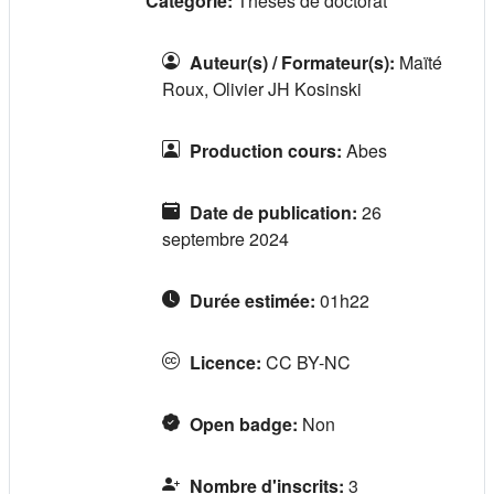
Catégorie:
Thèses de doctorat
Auteur(s) / Formateur(s)
:
Maïté
Roux, Olivier JH Kosinski
Production cours
:
Abes
Date de publication
:
26
septembre 2024
Durée estimée
:
01h22
Licence
:
CC BY-NC
Open badge
:
Non
Nombre d'inscrits
:
3