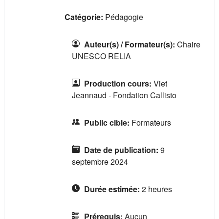
Catégorie:
Pédagogie
Auteur(s) / Formateur(s)
:
Chaire
UNESCO RELIA
Production cours
:
Viet
Jeannaud - Fondation Callisto
Public cible
:
Formateurs
Date de publication
:
9
septembre 2024
Durée estimée
:
2 heures
Prérequis
:
Aucun