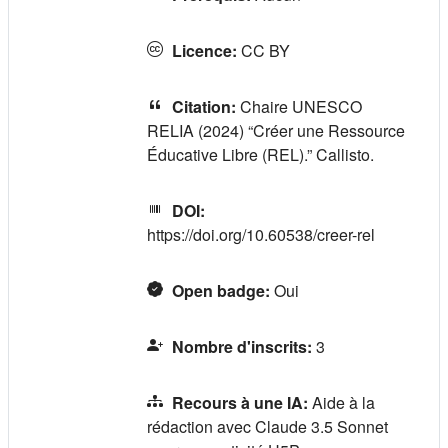
Licence
:
CC BY
Citation
:
Chaire UNESCO
RELIA (2024) “Créer une Ressource
Éducative Libre (REL).” Callisto.
DOI
:
https://doi.org/10.60538/creer-rel
Open badge
:
Oui
Nombre d'inscrits
:
3
Recours à une IA
:
Aide à la
rédaction avec Claude 3.5 Sonnet