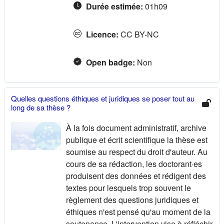
Durée estimée
:
01h09
Licence
:
CC BY-NC
Open badge
:
Non
Quelles questions éthiques et juridiques se poser tout au
long de sa thèse ?
À la fois document administratif, archive
publique et écrit scientifique la thèse est
soumise au respect du droit d'auteur. Au
cours de sa rédaction, les doctorant·es
produisent des données et rédigent des
textes pour lesquels trop souvent le
règlement des questions juridiques et
éthiques n'est pensé qu'au moment de la
soutenance. L'intervention vise à réfléchir