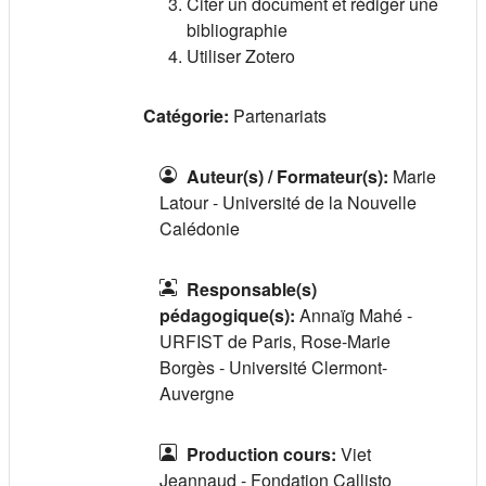
Citer un document et rédiger une
bibliographie
Utiliser Zotero
Catégorie:
Partenariats
Auteur(s) / Formateur(s)
:
Marie
Latour - Université de la Nouvelle
Calédonie
Responsable(s)
pédagogique(s)
:
Annaïg Mahé -
URFIST de Paris, Rose-Marie
Borgès - Université Clermont-
Auvergne
Production cours
:
Viet
Jeannaud - Fondation Callisto