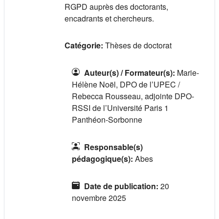
RGPD auprès des doctorants,
encadrants et chercheurs.
Catégorie:
Thèses de doctorat
Auteur(s) / Formateur(s)
:
Marie-
Hélène Noël, DPO de l’UPEC /
Rebecca Rousseau, adjointe DPO-
RSSI de l’Université Paris 1
Panthéon-Sorbonne
Responsable(s)
pédagogique(s)
:
Abes
Date de publication
:
20
novembre 2025