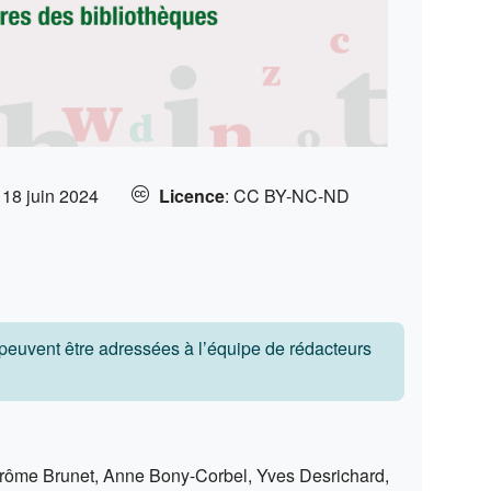
:
18 juin 2024
Licence
:
CC BY-NC-ND
s peuvent être adressées à l’équipe de rédacteurs
 Jerôme Brunet, Anne Bony-Corbel, Yves Desrichard,