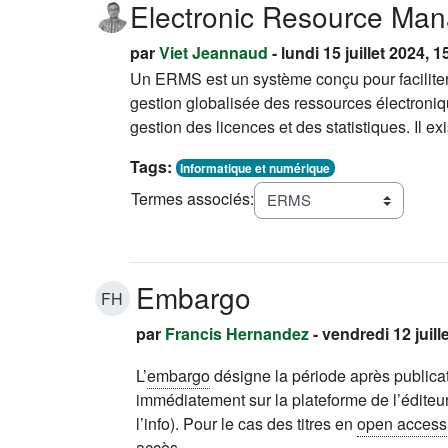
Electronic Resource Ma
par
Viet Jeannaud
- lundi 15 juillet 2024, 1
Un ERMS est un système conçu pour faciliter
gestion globalisée des ressources électroni
gestion des licences et des statistiques. Il 
Tags:
Informatique et numérique
Termes associés:
Embargo
FH
par
Francis Hernandez
- vendredi 12 juill
L’
embargo
désigne la période après publica
immédiatement sur la plateforme de l’édite
l’info). Pour le cas des titres en
open access
accès
.