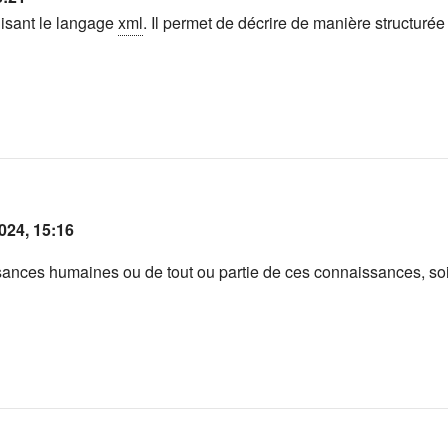
isant le langage
xml
. Il permet de décrire de manière structurée
024, 15:16
ssances humaines ou de tout ou partie de ces connaissances, so