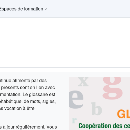
Espaces de formation
ntinue alimenté par des
 présents sont en lien avec
mentation
. Le glossaire est
phabétique, de mots, sigles,
s vocation à être
is à jour régulièrement. Vous