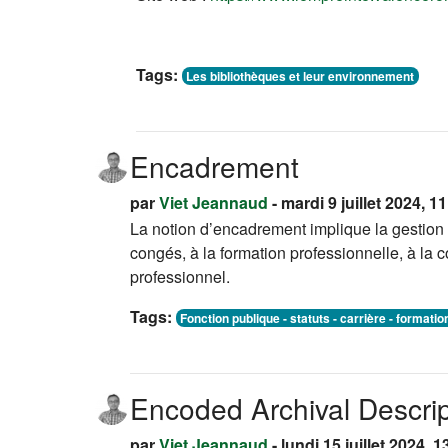
Tags:
Les bibliothèques et leur environnement
Encadrement
par
Viet Jeannaud
- mardi 9 juillet 2024, 1
La notion d’encadrement implique la gestion 
congés, à la formation professionnelle, à la 
professionnel.
Tags:
Fonction publique - statuts - carrière - formatio
Encoded Archival Descrip
par
Viet Jeannaud
- lundi 15 juillet 2024, 1