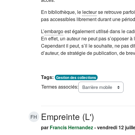
En bibliothèque, le
lecteur
se retrouve parfoi
pas accessibles librement durant une période
L’
embargo
est également utilisé dans le ca
En effet, un auteur ne peut pas s’opposer à 
Cependant il peut, s’il le souhaite, ne pas d
d’auteur, de stratégie de publication, de brev
Tags:
Gestion des collections
Termes associés:
Empreinte (L')
FH
par
Francis Hernandez
- vendredi 12 juill