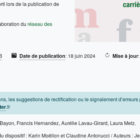
ti lors de la publication de
laboration du
réseau des
B
Date de publication
:
18 juin 2024
Mise à jour
ns, les suggestions de rectification ou le signalement d’erreur
ter
.fr
n Bayon, Francis Hernandez, Aurélie Lavau-Girard, Laura Metz.
du dispositif : Karin Moëllon et Claudine Antonucci / Auteurs :