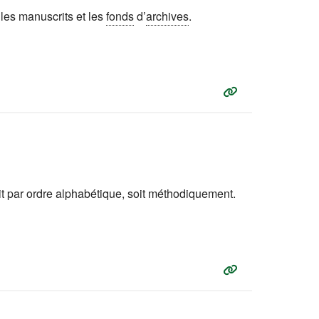
 les manuscrits et les
fonds
d’
archives
.
it par ordre alphabétique, soit méthodiquement.