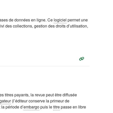
bases de données en ligne. Ce
logiciel
permet une
i des collections, gestion des droits d’utilisation,
s titres payants, la revue peut être diffusée
gateur
(l’éditeur conserve la primeur de
 la période d’
embargo
puis le
titre
passe en
libre