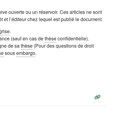
e ouverte ou un réservoir. Ces articles ne sont
 et l’éditeur chez lequel est publié le document.
 grise
.
ance (sauf en cas de
thèse
confidentielle).
ligne de sa
thèse
(Pour des questions de droit
se
sous
embargo
.