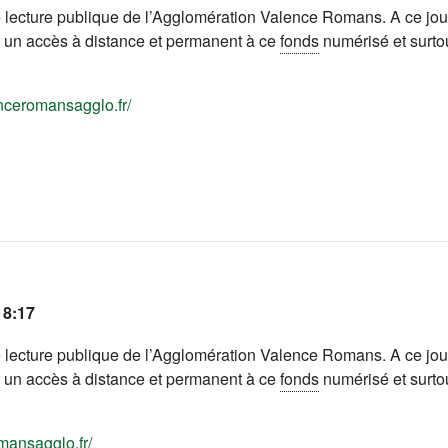
lecture publique de l’Agglomération Valence Romans. A ce jou
ir un accès à distance et permanent à ce
fonds
numérisé et surto
(s'ouvre dans un nouvel onglet)
nceromansagglo.fr/
18:17
lecture publique de l’Agglomération Valence Romans. A ce jou
ir un accès à distance et permanent à ce
fonds
numérisé et surto
(s'ouvre dans un nouvel onglet)
mansagglo.fr/