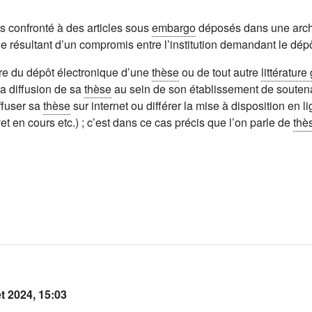
s confronté à des articles sous
embargo
déposés dans une archiv
 résultant d’un compromis entre l’institution demandant le dépôt
dre du dépôt électronique d’une
thèse
ou de tout autre
littérature
la diffusion de sa
thèse
au sein de son établissement de souten
iffuser sa
thèse
sur internet ou différer la mise à disposition en 
et en cours etc.) ; c’est dans ce cas précis que l’on parle de
thè
et 2024, 15:03