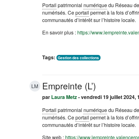
Portail
patrimonial
numérique
du Réseau de 
numérisés. Ce
portail
permet à la fois d’offr
communautés d’intérêt sur l’histoire locale.
En savoir plus :
https://www.lempreinte.vale
Tags:
Gestion des collections
Empreinte (L’)
LM
par
Laura Metz
- vendredi 19 juillet 2024, 
Portail
patrimonial
numérique
du Réseau de 
numérisés. Ce
portail
permet à la fois d’offr
communautés d’intérêt sur l’histoire locale.
Site web :
https://www.lempreinte.valencero