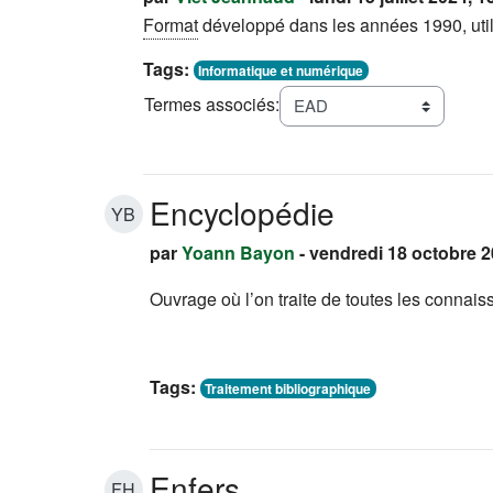
Format
développé dans les années 1990, util
Tags:
Informatique et numérique
Termes associés:
Encyclopédie
YB
par
Yoann Bayon
- vendredi 18 octobre 2
Ouvrage où l’on traite de toutes les connai
Tags:
Traitement bibliographique
Enfers
FH