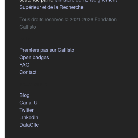
(s'ouvre dans un nouvel 
Supérieur et de la Recherche
Tous droits réservés © 2021-2026 Fondation
Callisto
Aide
Premiers pas sur Callisto
Open badges
FAQ
Contact
Nous suivre
(s'ouvre dans un nouvel onglet)
Blog
(s'ouvre dans un nouvel onglet)
Canal U
(s'ouvre dans un nouvel onglet)
Twitter
(s'ouvre dans un nouvel onglet)
LinkedIn
(s'ouvre dans un nouvel onglet)
DataCite