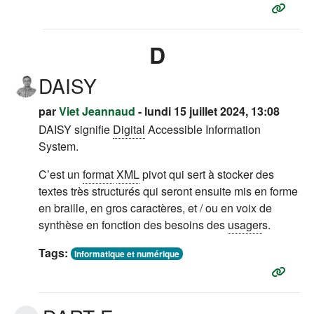
D
DAISY
par
Viet Jeannaud
- lundi 15 juillet 2024, 13:08
DAISY signifie
Digital
Accessible Information
System.
C’est un
format
XML
pivot qui sert à stocker des
textes très structurés qui seront ensuite mis en forme
en braille, en gros caractères, et / ou en voix de
synthèse en fonction des besoins des
usager
s.
Tags:
Informatique et numérique