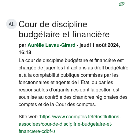
Cour de discipline
AL
budgétaire et financière
par
Aurélie Lavau-Girard
- jeudi 1 août 2024,
16:18
La cour de discipline budgétaire et financière est
chargée de juger les infractions au droit budgétaire
et à la comptabilité publique commises par les
fonctionnaires et agents de l’Etat, ou par les
responsables d’organismes dont la gestion est
soumise au contrôle des chambres régionales des
comptes et de la
Cour des comptes
.
Site web :
https://www.ccomptes.fr/fr/institutions-
associees/cour-de-discipline-budgetaire-et-
(s'ouvre dans un nouvel onglet)
financiere-cdbf-0