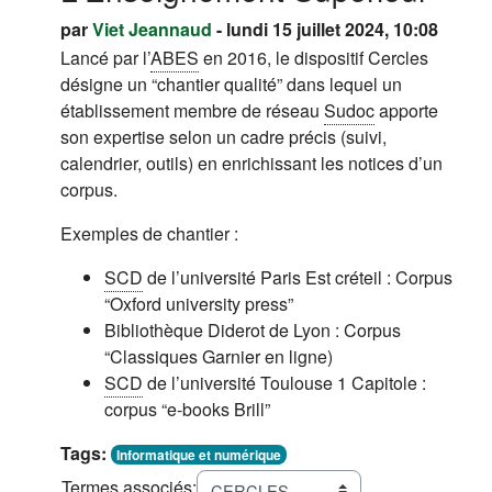
par
Viet Jeannaud
- lundi 15 juillet 2024, 10:08
Lancé par l’
ABES
en 2016, le dispositif Cercles
désigne un “chantier qualité” dans lequel un
établissement membre de réseau
Sudoc
apporte
son expertise selon un cadre précis (suivi,
calendrier, outils) en enrichissant les notices d’un
corpus.
Exemples de chantier :
SCD
de l’université Paris Est créteil : Corpus
“Oxford university press”
Bibliothèque Diderot de Lyon : Corpus
“Classiques Garnier en ligne)
SCD
de l’université Toulouse 1 Capitole :
corpus “e-books Brill”
Tags:
Informatique et numérique
Termes associés: