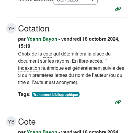
Cotation
YB
par
Yoann Bayon
- vendredi 18 octobre 2024,
15:10
Choix de la
cote
qui déterminera la place du
document sur les rayons. En libre-accès, l’
indexation
nuémrique est généralement suivie des
3 ou 4 premières lettres du nom de l’auteur (ou du
titre
si l’auteur est
anonyme
).
Tags:
Traitement bibliographique
Cote
YB
par
Yoann Bayon
- vendredi 18 octobre 2024,