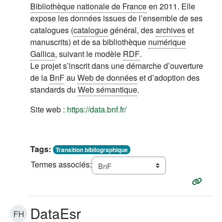
Bibliothèque nationale de France
en 2011. Elle
expose les données issues de l’ensemble de ses
catalogues (
catalogue
général, des
archives
et
manuscrits) et de sa bibliothèque
numérique
Gallica
, suivant le modèle
RDF
.
Le projet s’inscrit dans une démarche d’ouverture
de la
BnF
au
Web de données
et d’adoption des
standards du
Web sémantique
.
(s'ouvre dans un nouvel ong
Site web :
https://data.bnf.fr/
Tags:
Transition bibliographique
Termes associés:
DataEsr
FH