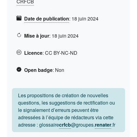
CRFCB
Date de publication
:
18 juin 2024
Mise à jour
:
18 juin 2024
Licence
:
CC BY-NC-ND
Open badge
:
Non
Les propositions de création de nouvelles
questions, les suggestions de rectification ou
le signalement d’erreurs peuvent être
adressées à l’équipe de rédacteurs via cette
adresse : glossaire
crfcb
@groupes.
renater
.fr