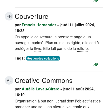
Couverture
FH
par
Francis Hernandez
- jeudi 11 juillet 2024,
16:35
On appelle couverture la première
page
d’un
ouvrage imprimé. Plus ou moins rigide, elle sert à
protéger le
livre
. Elle fait partie de la
reliure
.
Tags:
Gestion des collections
Creative Commons
AL
par
Aurélie Lavau-Girard
- jeudi 1 août 2024,
16:19
Organisation à but non lucratif dont l’objectif est de
proposer une solution alternative légale aux