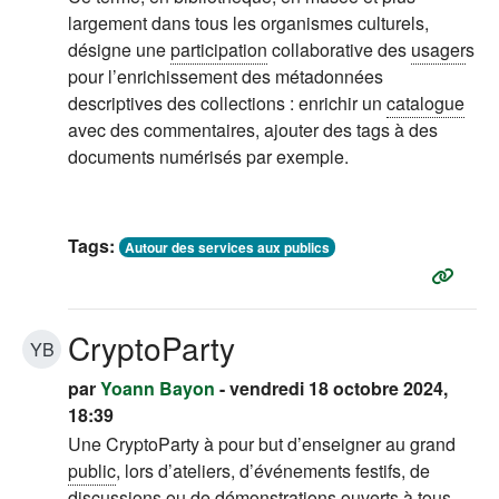
largement dans tous les organismes culturels,
désigne une
participation
collaborative des
usager
s
pour l’enrichissement des métadonnées
descriptives des collections : enrichir un
catalogue
avec des commentaires, ajouter des tags à des
documents numérisés par exemple.
Tags:
Autour des services aux publics
CryptoParty
YB
par
Yoann Bayon
- vendredi 18 octobre 2024,
18:39
Une CryptoParty à pour but d’enseigner au grand
public
, lors d’ateliers, d’événements festifs, de
discussions ou de démonstrations ouverts à tous,