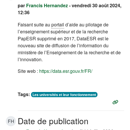
par
Francis Hernandez
- vendredi 30 août 2024,
12:36
Faisant suite au
portail
d’aide au pilotage de
l’enseignement supérieur et de la recherche
PapESR supprimé en 2017, DataESR est le
nouveau site de diffusion de l’information du
ministère de l’Enseignement de la recherche et de
l’innovation.
(s'ouvre dans un n
Site web :
https://data.esr.gouv.fr/FR/
Tags:
Les universités et leur fonctionnement
Date de publication
FH