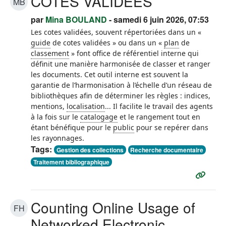
COTES VALIDÉES
MB
par
Mina BOULAND
- samedi 6 juin 2026, 07:53
Les cotes validées, souvent répertoriées dans un «
guide
de cotes validées » ou dans un «
plan
de
classement
» font office de référentiel interne qui
définit une manière harmonisée de classer et ranger
les documents. Cet outil interne est souvent la
garantie de l’harmonisation à l’échelle d’un réseau de
bibliothèques afin de déterminer les règles : indices,
mentions,
localisation
... Il facilite le travail des agents
à la fois sur le
catalogage
et le rangement tout en
étant bénéfique pour le
public
pour se repérer dans
les rayonnages.
Tags:
Gestion des collections
Recherche documentaire
Traitement bibliographique
Counting Online Usage of
FH
Networked Electronic