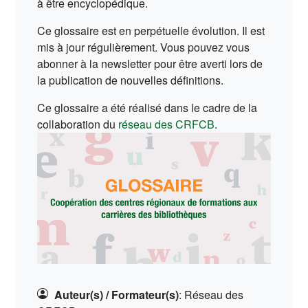
à être encyclopédique.
Ce glossaire est en perpétuelle évolution. Il est
mis à jour régulièrement. Vous pouvez vous
abonner à la newsletter pour être averti lors de
la publication de nouvelles définitions.
Ce glossaire a été réalisé dans le cadre de la
(s'ouvre dans un no
collaboration du
réseau des CRFCB
.
Auteur(s) / Formateur(s)
:
Réseau des