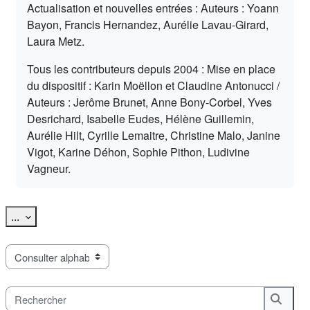
Actualisation et nouvelles entrées : Auteurs : Yoann
Bayon, Francis Hernandez, Aurélie Lavau-Girard,
Laura Metz.
Tous les contributeurs depuis 2004 : Mise en place
du dispositif : Karin Moëllon et Claudine Antonucci /
Auteurs : Jerôme Brunet, Anne Bony-Corbel, Yves
Desrichard, Isabelle Eudes, Hélène Guillemin,
Aurélie Hilt, Cyrille Lemaitre, Christine Malo, Janine
Vigot, Karine Déhon, Sophie Pithon, Ludivine
Vagneur.
Exporter des articles
...
Consulter le glossaire à l’aide de cet index
Rechercher