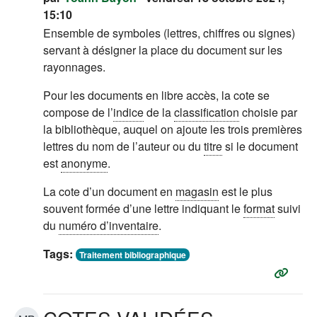
15:10
Ensemble de symboles (lettres, chiffres ou signes)
servant à désigner la place du document sur les
rayonnages.
Pour les documents en libre accès, la cote se
compose de l’
indice
de la
classification
choisie par
la bibliothèque, auquel on ajoute les trois premières
lettres du nom de l’auteur ou du
titre
si le document
est
anonyme
.
La cote d’un document en
magasin
est le plus
souvent formée d’une lettre indiquant le
format
suivi
du
numéro d’inventaire
.
Tags:
Traitement bibliographique