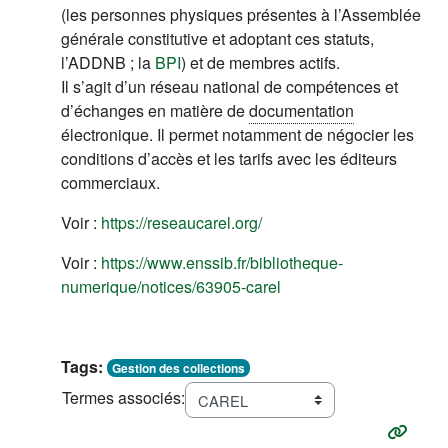
(les personnes physiques présentes à l’Assemblée
générale constitutive et adoptant ces statuts,
l’ADDNB ; la
BPI
) et de membres actifs.
Il s’agit d’un réseau national de compétences et
d’échanges en matière de
documentation
électronique. Il permet notamment de négocier les
conditions d’accès et les tarifs avec les éditeurs
commerciaux.
(s'ouvre dans un nouvel on
Voir :
https://reseaucarel.org/
Voir :
https://www.enssib.fr/bibliotheque-
(s'ouvre dans un nouvel
numerique/notices/63905-carel
Tags:
Gestion des collections
Termes associés: