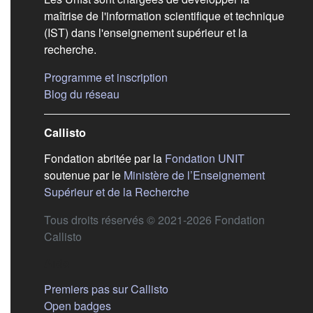
maîtrise de l'information scientifique et technique
(IST) dans l'enseignement supérieur et la
recherche.
(s'ouvre dans un nouvel ongle
Programme et inscription
(s'ouvre dans un nouvel onglet)
Blog du réseau
Callisto
(s'ouvre dans
Fondation abritée par la
Fondation UNIT
soutenue par le
Ministère de l’Enseignement
(s'ouvre dans un nouvel 
Supérieur et de la Recherche
Tous droits réservés © 2021-2026 Fondation
Callisto
Aide
Premiers pas sur Callisto
Open badges