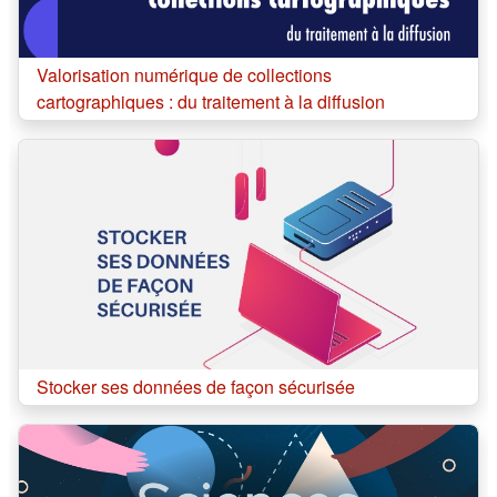
Cours:
Valorisation numérique de collections
cartographiques : du traitement à la diffusion
Cours:
Stocker ses données de façon sécurisée