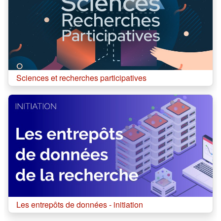
Cours:
Sciences et recherches participatives
Cours:
Les entrepôts de données - initiation