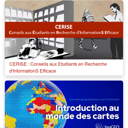
Cours:
CERISE : Conseils aux Etudiants en Recherche
d'InformationS Efficace