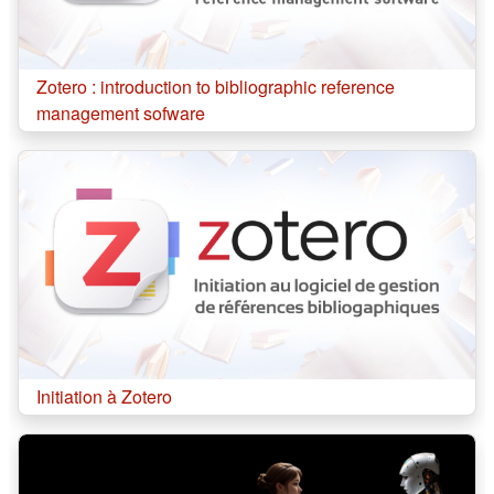
Cours:
Zotero : introduction to bibliographic reference
management sofware
Cours:
Initiation à Zotero