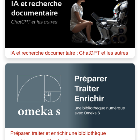
Cours:
IA et recherche documentaire : ChatGPT et les autres
Cours:
Préparer, traiter et enrichir une bibliothèque