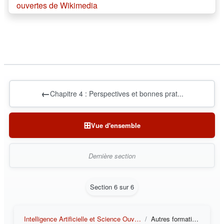
ouvertes de Wikimedia
←
Chapitre 4 : Perspectives et bonnes prat...
⊞
Vue d'ensemble
Dernière section
Section 6 sur 6
Intelligence Artificielle et Science Ouverte : tension ou complémentarité ?
Autres formations en libre accès