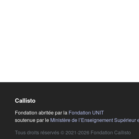
Callisto
(s'ouvre dans u
Fondation abritée par la
Fondation UNIT
soutenue par le
Ministère de l’Enseignement Supérieur 
Tous droits réservés © 2021-2026 Fondation Callisto