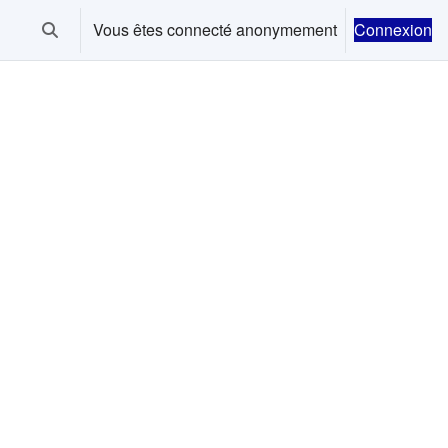
Vous êtes connecté anonymement
Connexion
Activer/désactiver la saisie de recherche