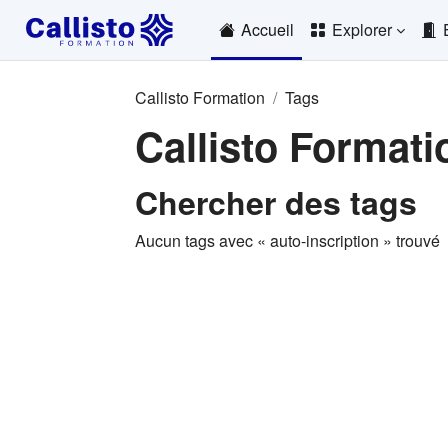
Passer au contenu principal
Accueil
Explorer
Callisto Formation
Tags
Callisto Formati
Chercher des tags
Aucun tags avec « auto-inscription » trouvé